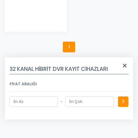
Eklendi
1
32 KANAL HİBRİT DVR KAYIT CİHAZLARI
FIYAT ARALIĞI
-