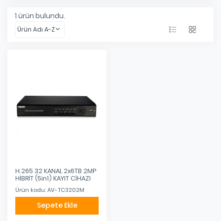
1
ürün bulundu.
Ürün Adı A-Z
H.265 32 KANAL 2x6TB 2MP
HİBRİT (5in1) KAYIT CİHAZI
Ürün kodu: AV-TC3202M
Sepete Ekle