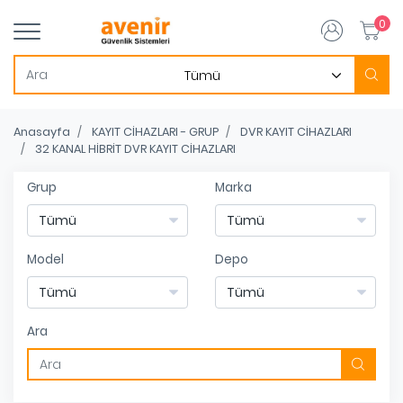
0
Anasayfa
KAYIT CİHAZLARI - GRUP
DVR KAYIT CİHAZLARI
32 KANAL HİBRİT DVR KAYIT CİHAZLARI
Grup
Marka
Model
Depo
Ara