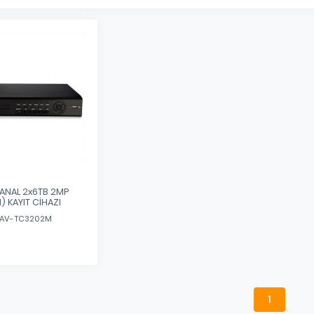
KANAL 2x6TB 2MP
1) KAYIT CİHAZI
: AV-TC3202M
1