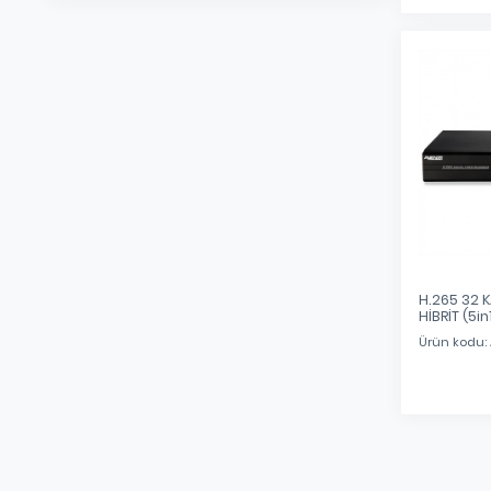
H.265 32 
HİBRİT (5in
Ürün kodu