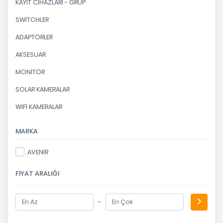
KAYIT CİHAZLARI - GRUP
SWİTCHLER
ADAPTÖRLER
AKSESUAR
MONİTÖR
SOLAR KAMERALAR
WİFİ KAMERALAR
MARKA
AVENİR
FIYAT ARALIĞI
-