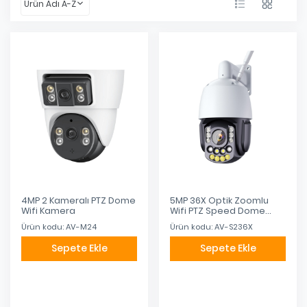
Ürün Adı A-Z
4MP 2 Kameralı PTZ Dome
5MP 36X Optik Zoomlu
Wifi Kamera
Wifi PTZ Speed Dome
Kamera
Ürün kodu: AV-M24
Ürün kodu: AV-S236X
Sepete Ekle
Sepete Ekle
Eklendi
Eklendi