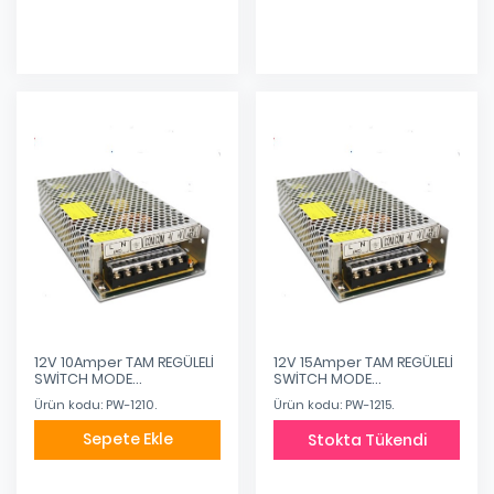
12V 10Amper TAM REGÜLELİ
12V 15Amper TAM REGÜLELİ
SWİTCH MODE
SWİTCH MODE
SOĞUTUCULU METAL
SOĞUTUCULU METAL
Ürün kodu: PW-1210.
Ürün kodu: PW-1215.
Sepete Ekle
Stokta Tükendi