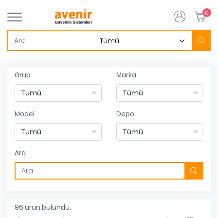
0
Grup
Marka
Model
Depo
Ara
96
ürün bulundu.