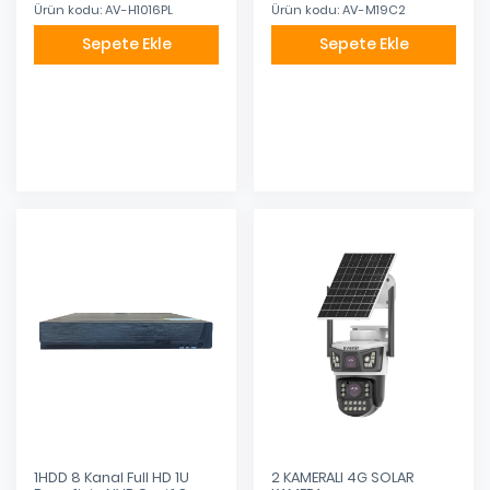
Ürün kodu: AV-H1016PL
Ürün kodu: AV-M19C2
Sepete Ekle
Sepete Ekle
Eklendi
Eklendi
1HDD 8 Kanal Full HD 1U
2 KAMERALI 4G SOLAR