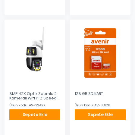
8MP 42X Optik Zoomlu 2
128 GB SD KART
Kameralı Wifi PTZ Speed
Dome Kamera
Ürün kodu: AV-S242X
Ürün kodu: AV-SD128.
Sepete Ekle
Sepete Ekle
Eklendi
Eklendi