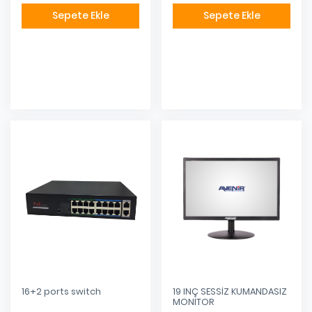
Sepete Ekle
Sepete Ekle
Eklendi
Eklendi
16+2 ports switch
19 INÇ SESSİZ KUMANDASIZ
MONİTOR